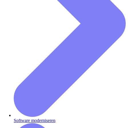
Software moderniseren