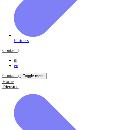
Partners
Contact
nl
en
Contact
Toggle menu
Home
Diensten