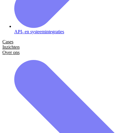
API- en systeemintegraties
Cases
Inzichten
Over ons