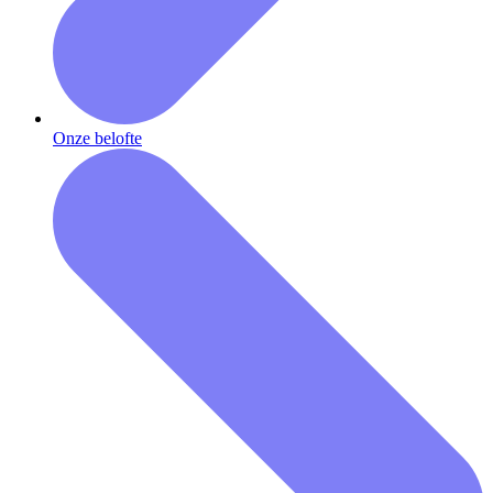
Onze belofte