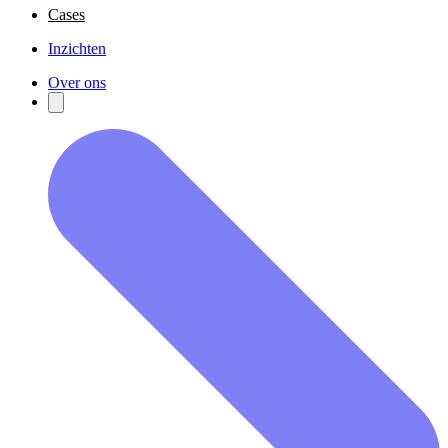
Cases
Inzichten
Over ons