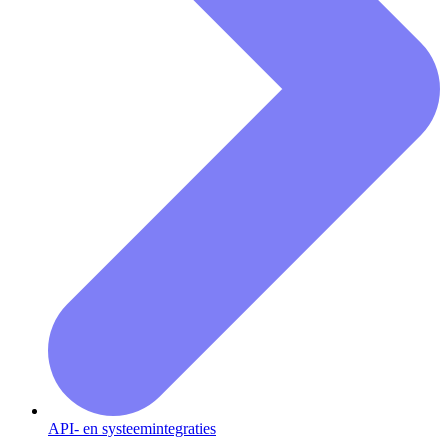
API- en systeemintegraties