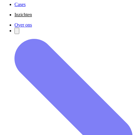
Cases
Inzichten
Over ons