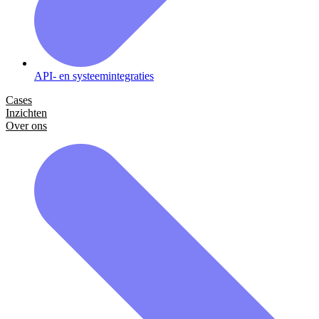
API- en systeemintegraties
Cases
Inzichten
Over ons