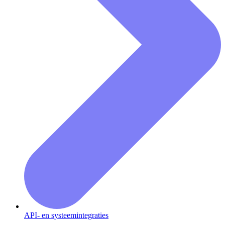
API- en systeemintegraties