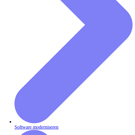
Software moderniseren