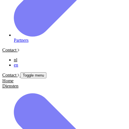
Partners
Contact
nl
en
Contact
Toggle menu
Home
Diensten